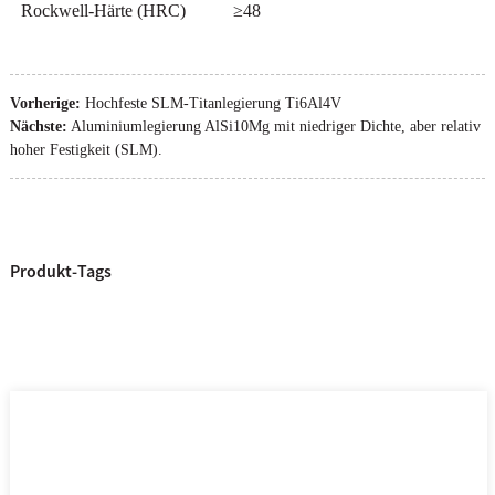
Rockwell-Härte (HRC)
≥48
Vorherige:
Hochfeste SLM-Titanlegierung Ti6Al4V
Nächste:
Aluminiumlegierung AlSi10Mg mit niedriger Dichte, aber relativ
hoher Festigkeit (SLM).
Produkt-Tags