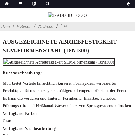
SLM
Heim
Material
3D-Druck
AUSGEZEICHNETE ABRIEBFESTIGKEIT
SLM-FORMENSTAHL (18NI300)
Kurzbeschreibung:
MS1 bietet Vorteile hinsichtlich kürzerer Formzyklen, verbesserter
Produktqualität und eines gleichmäßigeren Temperaturfelds in der Form.
Es kann die vorderen und hinteren Formkerne, Einsätze, Schieber,
Führungsstifte und Heißkanal-Wassermäntel von Spritzgussformen drucken.
Verfügbare Farben
Grau
Verfügbare Nachbearbeitung