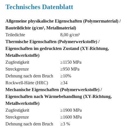
Technisches Datenblatt
Allgemeine physikalische Eigenschaften (Polymermaterial) /
Bauteildichte (g/cm³, Metallmaterial)
Teiledichte
8,00 g/cm³
Thermische Eigenschaften (Polymerwerkstoffe) /
Eigenschaften im gedruckten Zustand (XY-Richtung,
Metallwerkstoffe)
Zugfestigkeit
≥1150 MPa
Streckgrenze
≥950 MPa
Dehnung nach dem Bruch
≥10%
Rockwell-Härte (HRC)
≥34
Mechanische Eigenschaften (Polymerwerkstoffe) /
Eigenschaften nach Wärmebehandlung (XY-Richtung,
Metallwerkstoffe)
Zugfestigkeit
≥1900 MPa
Streckgrenze
≥1600 MPa
Dehnung nach dem Bruch
≥3 %