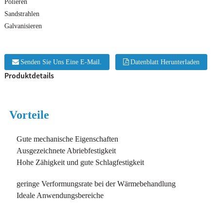
Polieren
Sandstrahlen
Galvanisieren
Senden Sie Uns Eine E-Mail.
Datenblatt Herunterladen
Produktdetails
Vorteile
ndiges
Gute mechanische Eigenschaften
Ausgezeichnete Abriebfestigkeit
Hohe Zähigkeit und gute Schlagfestigkeit
geringe Verformungsrate bei der Wärmebehandlung
Ideale Anwendungsbereiche