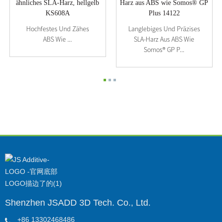
Hochfestes Und Zähes
Langlebiges Und Präzises
ABS Wie ...
SLA-Harz Aus ABS Wie
Somos® GP P...
Shenzhen JSADD 3D Tech. Co., Ltd.
+86 13302468486