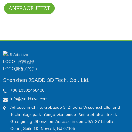
ANFRAGE JETZT
Shenzhen JSADD 3D Tech. Co., Ltd.
+86 13302468486
info@jsadditive.com
Adresse in China: Gebäude 3, Zhaohe Wissenschafts- und
Technologiepark, Yungu-Gemeinde, Xinhu-Straße, Bezirk
Guangming, Shenzhen. Adresse in den USA: 27 Libella
Court, Suite 10, Newark, NJ 07105