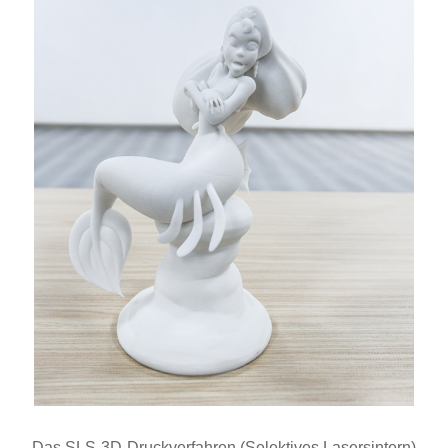
Das SLS-3D-Druckverfahren (Selektives Lasersintern)