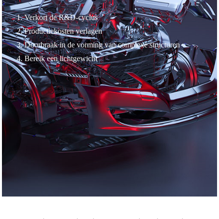
1. Verkort de R&D-cyclus
2. Productiekosten verlagen
3. Doorbraak in de vorming van complexe structuren
4. Bereik een lichtgewicht