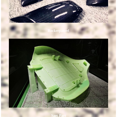
Rockerpaneel
Saet Part