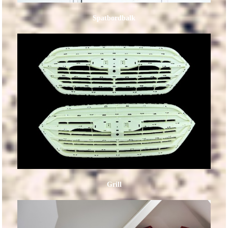
Spatbordbalk
Grill