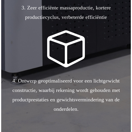
3. Zeer efficiënte massaproductie, kortere
productiecyclus, verbeterde efficiëntie
4. Ontwerp geoptimaliseerd voor een lichtgewicht
constructie, waarbij rekening wordt gehouden met
productprestaties en gewichtsvermindering van de
onderdelen.