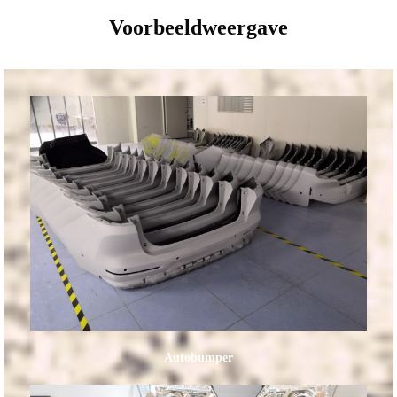
Voorbeeldweergave
Autobumper