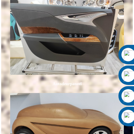
Autodeurpaneel