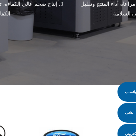
اعاة أداء المنتج وتقليل
3. إنتاج ضخم عالي الكفاءة، 
ن السلامة
الكفا
اتساب
هاتف
لكتروني