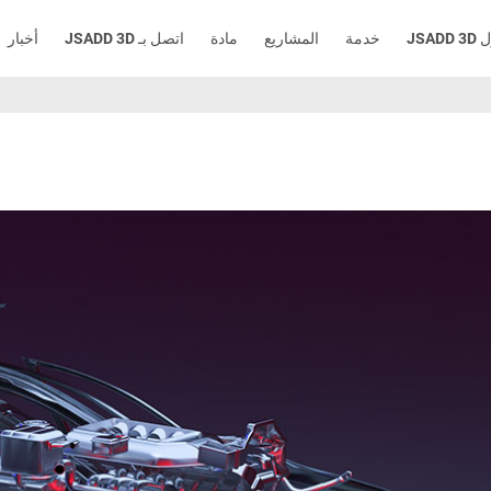
JSADD
خدمة
المشاريع
مادة
اتصل بـ JSADD 3D
أخبار