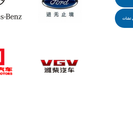
 تشات