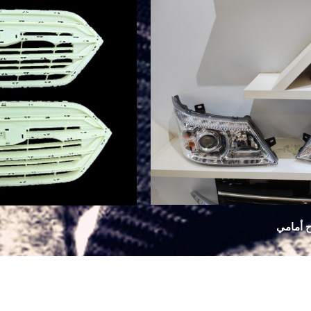
 أمامي