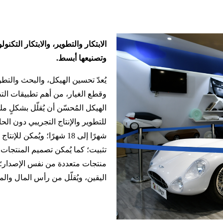
الابتكار والتطوير، والابتكار التك
وتصنيعها أبسط.
يُعدّ تحسين الهيكل، والبحث والتط
وقطع الغيار، من أهم تطبيقات الت
الهيكل المُحسّن أن يُقلّل بشكلٍ 
شهرًا إلى 18 شهرًا؛ ويُم
تثبيت؛ كما يُمكن تصميم المنتجات ا
منتجات متعددة من نفس الإصدار؛ 
اليقين، ويُقلّل من رأس المال والم