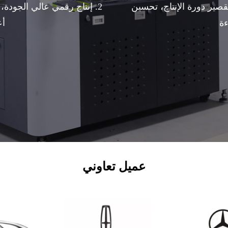
تقصير دورة الإنتاج، تحسين
2. إنتاج رقمي عالي الجودة، 
ءة
أع
عميل تعاوني