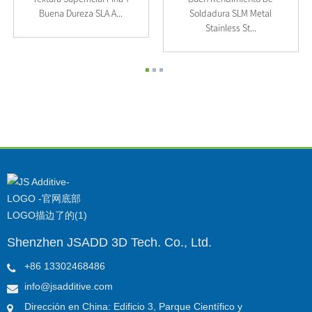
Buena Dureza SLA A...
Soldadura SLM Metal
Stainless St...
Shenzhen JSADD 3D Tech. Co., Ltd.
+86 13302468486
info@jsadditive.com
Dirección en China: Edificio 3, Parque Científico y