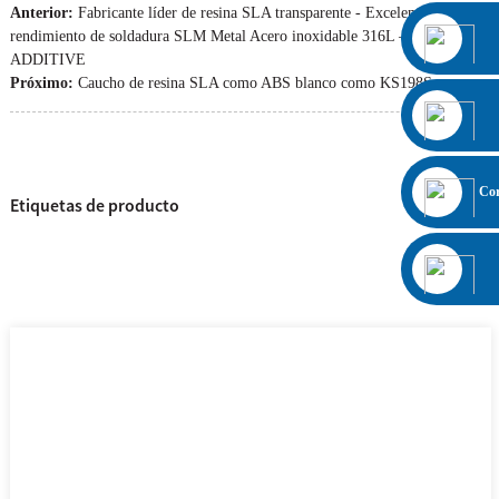
Anterior:
Fabricante líder de resina SLA transparente - Excelente
rendimiento de soldadura SLM Metal Acero inoxidable 316L – JS
ADDITIVE
Próximo:
Caucho de resina SLA como ABS blanco como KS198S
Cor
Etiquetas de producto