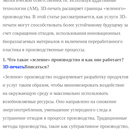
экологической ответственности. Используя аддитивные
технологии (АМ), 3D-печать расширяет границы «зеленого»
производства. В этой статье рассматривается, как услуги 3D-
печати могут способствовать более устойчивому будущему за
счет сокращения отходов, использования инновационных
биоразлагаемых материалов и включения переработанного
пластика в производственные процессы.
1. Что такое «зеленое» производство и как оно работает?
3D-печать
Вписаться?
«Зеленое» производство подразумевает разработку продуктов
и услуг таким образом, чтобы минимизировать воздействие
на окружающую среду и максимально использовать
возобновляемые ресурсы. Оно направлено на снижение
энергопотребления, уменьшение углеродного следа и
устранение отходов в процессе производства. Традиционные
методы производства, такие как субтрактивное производство,