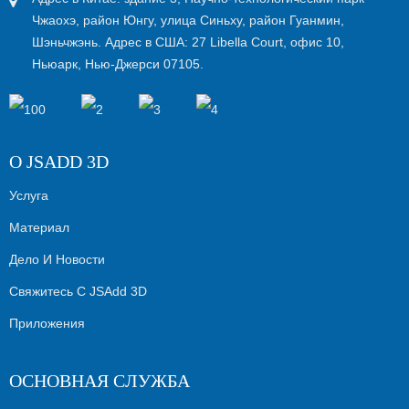
Чжаохэ, район Юнгу, улица Синьху, район Гуанмин,
Шэньчжэнь. Адрес в США: 27 Libella Court, офис 10,
Ньюарк, Нью-Джерси 07105.
О JSADD 3D
Услуга
Материал
Дело И Новости
Свяжитесь С JSAdd 3D
Приложения
ОСНОВНАЯ СЛУЖБА