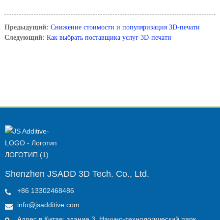
Предыдущий:
Снижение стоимости и популяризация 3D-печати
Следующий:
Как выбрать поставщика услуг 3D-печати
Shenzhen JSADD 3D Tech. Co., Ltd.
+86 13302468486
info@jsadditive.com
Адрес в Китае: здание 3, Научно-технологический парк