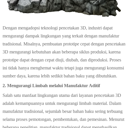
Dengan mengadopsi teknologi pencetakan 3D, industri dapat
mengurangi dampak lingkungan yang terkait dengan manufaktur
tradisional. Misalnya, pembuatan prototipe cepat dengan pencetakan
3D mengurangi kebutuhan akan beberapa siklus produksi, karena
prototipe dapat dengan cepat diuji, diubah, dan diproduksi. Proses
ini tidak hanya menghemat waktu tetapi juga mengurangi konsumsi
sumber daya, karena lebih sedikit bahan baku yang dibutuhkan.
2. Mengurangi Limbah melalui Manufaktur Aditif
Salah satu manfaat lingkungan utama dari layanan pencetakan 3D
adalah kemampuannya untuk mengurangi limbah material. Dalam
manufaktur tradisional, sejumlah besar bahan baku sering terbuang
selama proses pemotongan, pembentukan, dan pemesinan. Menurut
beberapa penelitian, manufaktur tradisional dapat menghasilkan