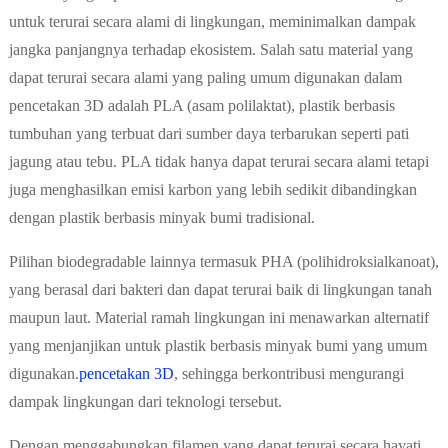
untuk terurai secara alami di lingkungan, meminimalkan dampak
jangka panjangnya terhadap ekosistem. Salah satu material yang
dapat terurai secara alami yang paling umum digunakan dalam
pencetakan 3D adalah PLA (asam polilaktat), plastik berbasis
tumbuhan yang terbuat dari sumber daya terbarukan seperti pati
jagung atau tebu. PLA tidak hanya dapat terurai secara alami tetapi
juga menghasilkan emisi karbon yang lebih sedikit dibandingkan
dengan plastik berbasis minyak bumi tradisional.
Pilihan biodegradable lainnya termasuk PHA (polihidroksialkanoat),
yang berasal dari bakteri dan dapat terurai baik di lingkungan tanah
maupun laut. Material ramah lingkungan ini menawarkan alternatif
yang menjanjikan untuk plastik berbasis minyak bumi yang umum
digunakan.
pencetakan 3D
, sehingga berkontribusi mengurangi
dampak lingkungan dari teknologi tersebut.
Dengan menggabungkan filamen yang dapat terurai secara hayati