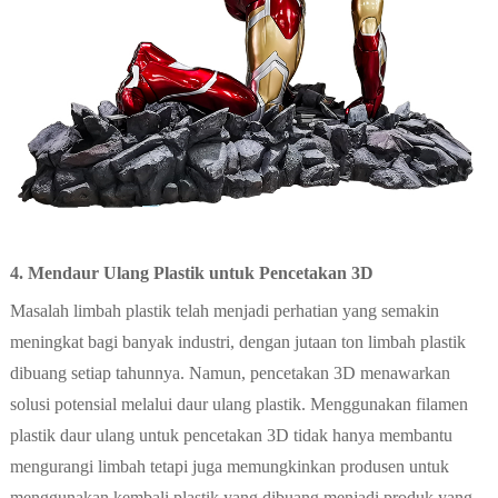
4. Mendaur Ulang Plastik untuk Pencetakan 3D
Masalah limbah plastik telah menjadi perhatian yang semakin
meningkat bagi banyak industri, dengan jutaan ton limbah plastik
dibuang setiap tahunnya. Namun, pencetakan 3D menawarkan
solusi potensial melalui daur ulang plastik. Menggunakan filamen
plastik daur ulang untuk pencetakan 3D tidak hanya membantu
mengurangi limbah tetapi juga memungkinkan produsen untuk
menggunakan kembali plastik yang dibuang menjadi produk yang