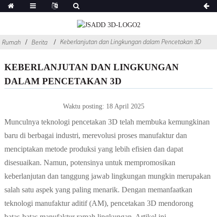
Keberlanjutan dan Lingkungan dalam Pencetakan 3D
Rumah
Berita
KEBERLANJUTAN DAN LINGKUNGAN
DALAM PENCETAKAN 3D
Waktu posting: 18 April 2025
Munculnya teknologi pencetakan 3D telah membuka kemungkinan
baru di berbagai industri, merevolusi proses manufaktur dan
menciptakan metode produksi yang lebih efisien dan dapat
disesuaikan. Namun, potensinya untuk mempromosikan
keberlanjutan dan tanggung jawab lingkungan mungkin merupakan
salah satu aspek yang paling menarik. Dengan memanfaatkan
teknologi manufaktur aditif (AM), pencetakan 3D mendorong
batas-batas manufaktur ramah lingkungan. Artikel ini