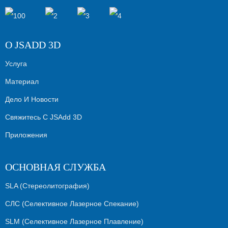
О JSADD 3D
Услуга
Материал
Дело И Новости
Свяжитесь С JSAdd 3D
Приложения
ОСНОВНАЯ СЛУЖБА
SLA (стереолитография)
СЛС (селективное Лазерное Спекание)
SLM (селективное Лазерное Плавление)