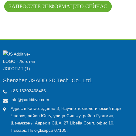
ЗАПРОСИТЕ ИНФОРМАЦИЮ СЕЙЧАС
Shenzhen JSADD 3D Tech. Co., Ltd.
+86 13302468486
info@jsadditive.com
Адрес в Китае: здание 3, Научно-технологический парк
Чжаохэ, район Юнгу, улица Синьху, район Гуанмин,
Шэньчжэнь. Адрес в США: 27 Libella Court, офис 10,
Ньюарк, Нью-Джерси 07105.