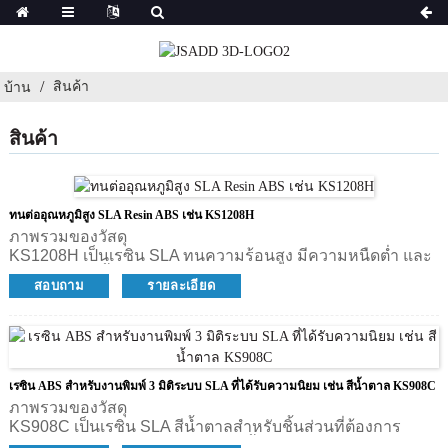
สินค้า
บ้าน
สินค้า
ทนต่ออุณหภูมิสูง SLA Resin ABS เช่น KS1208H
ภาพรวมของวัสดุ
KS1208H เป็นเรซิน SLA ทนความร้อนสูง มีความหนืดต่ำ และ
มีสีโปร่งแสง ชิ้นส่วนสามารถใช้งานได้ที่อุณหภูมิประมาณ
สอบถาม
รายละเอียด
120℃ และทนอุณหภูมิสูงได้ถึง 200℃ มีความเสถียรของขนาด
ที่ดีและรายละเอียดพื้นผิวที่ละเอียด จึงเป็นทางออกที่เหมาะสม
สำหรับชิ้นส่วนที่ต้องการความทนทานต่อความร้อนและ
ความชื้น และยังเหมาะสำหรับการขึ้นรูปอย่างรวดเร็วด้วยวัสดุ
บางชนิดในการผลิตจำนวนน้อย
เรซิน ABS สำหรับงานพิมพ์ 3 มิติระบบ SLA ที่ได้รับความนิยม เช่น สีน้ำตาล KS908C
ภาพรวมของวัสดุ
KS908C เป็นเรซิน SLA สีน้ำตาลสำหรับชิ้นส่วนที่ต้องการ
ความแม่นยำและรายละเอียดสูง มีเนื้อสัมผัสละเอียด ทนต่อ