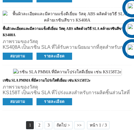
ฉีดพลาสติกได้
สีที่มีให้เลือก
สีเทา
การประมวลผลหลังการดำเนินการที่มีอยู่
ขัด
การพ่นทราย
พื้นผิวละเอียดและมีความแข็งดีเยี่ยม วัสดุ ABS ผลิตด้วยวิธี SLA คล้ายเรซินสีขาว
การชุบด้วยไฟฟ้า
KS408A
ภาพรวมของวัสดุ
KS408A เป็นเรซิน SLA ที่ได้รับความนิยมมากที่สุดสำหรับการ
ผลิตชิ้นส่วนที่มีความแม่นยำและรายละเอียดสูง เหมาะอย่างยิ่ง
สอบถาม
รายละเอียด
สำหรับการทดสอบแบบจำลองเพื่อตรวจสอบโครงสร้างและการ
ทำงานที่ถูกต้องก่อนการผลิตจริง ให้ชิ้นส่วนสีขาวคล้าย ABS ที่
มีความแม่นยำ ทนทาน และทนต่อความชื้น เหมาะอย่างยิ่ง
สำหรับการสร้างต้นแบบและการทดสอบการทำงาน ช่วย
เรซิน SLA PMMA ที่มีความโปร่งใสดีเยี่ยม เช่น KS158T2e
ประหยัดเวลา เงิน และวัสดุในระหว่างการพัฒนาผลิตภัณฑ์
ภาพรวมของวัสดุ
KS158T เป็นเรซิน SLA ที่โปร่งแสงสำหรับการผลิตชิ้นส่วนใสที่
ใช้งานได้จริงและแม่นยำอย่างรวดเร็ว โดยมีลักษณะคล้ายอะค
สอบถาม
รายละเอียด
ริลิค สร้างชิ้นงานได้รวดเร็วและใช้งานง่าย เหมาะสำหรับงาน
ประกอบโปร่งใส ขวด หลอด เลนส์รถยนต์ ชิ้นส่วนไฟส่องสว่าง
การวิเคราะห์การไหลของของเหลว และอื่นๆ รวมถึงต้นแบบที่
ใช้งานได้จริงและทนทาน
1
2
3
ถัดไป >
>>
หน้า 1 / 3