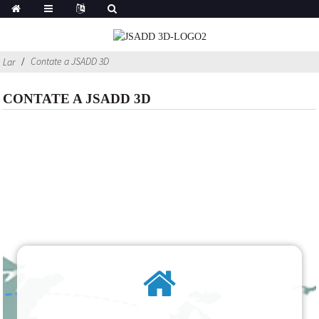
Contate a JSADD 3D
Lar
CONTATE A JSADD 3D