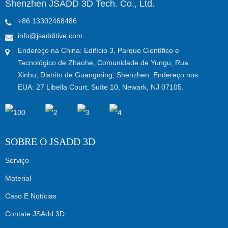
Shenzhen JSADD 3D Tech. Co., Ltd.
+86 13302468486
info@jsadditive.com
Endereço na China: Edifício 3, Parque Científico e
Tecnológico de Zhaohe, Comunidade de Yungu, Rua
Xinhu, Distrito de Guangming, Shenzhen. Endereço nos
EUA: 27 Libella Court, Suíte 10, Newark, NJ 07105.
SOBRE O JSADD 3D
Serviço
Material
Caso E Notícias
Contate JSAdd 3D