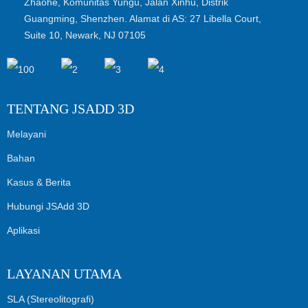
Zhaohe, Komunitas Yungu, Jalan Xinhu, Distrik
Guangming, Shenzhen. Alamat di AS: 27 Libella Court,
Suite 10, Newark, NJ 07105
TENTANG JSADD 3D
Melayani
Bahan
Kasus & Berita
Hubungi JSAdd 3D
Aplikasi
LAYANAN UTAMA
SLA (Stereolitografi)